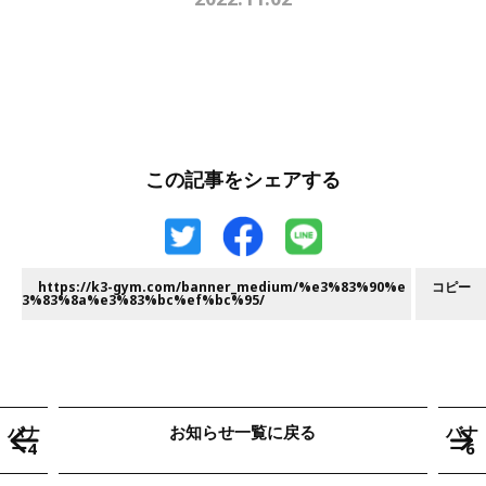
この記事をシェアする
https://k3-gym.com/banner_medium/%e3%83%90%e
コピー
3%83%8a%e3%83%bc%ef%bc%95/
バナ
お知らせ一覧に戻る
バナ
ー4
ー6